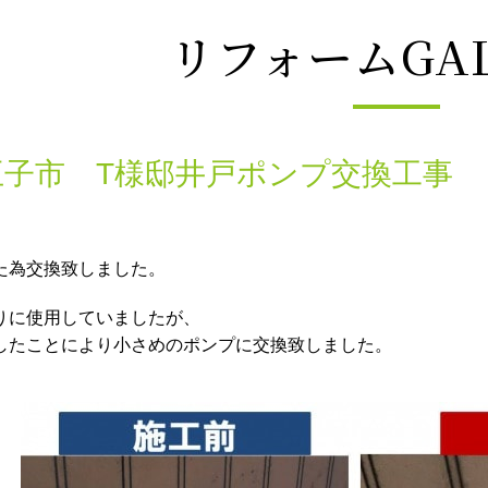
リフォームGAL
王子市 T様邸井戸ポンプ交換工事
た為交換致しました。
りに使用していましたが、
したことにより小さめのポンプに交換致しました。