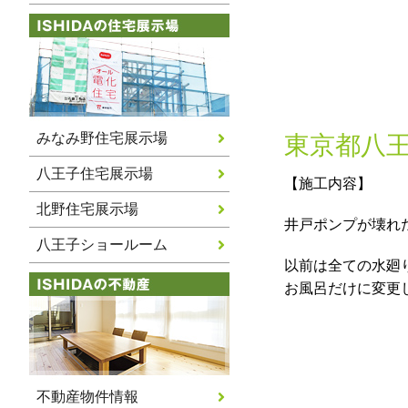
みなみ野住宅展示場
東京都八
八王子住宅展示場
【施工内容】
北野住宅展示場
井戸ポンプが壊れ
八王子ショールーム
以前は全ての水廻
お風呂だけに変更
不動産物件情報