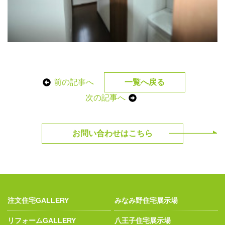
前の記事へ
一覧へ戻る
次の記事へ
お問い合わせはこちら
注文住宅GALLERY
みなみ野住宅展示場
リフォームGALLERY
八王子住宅展示場