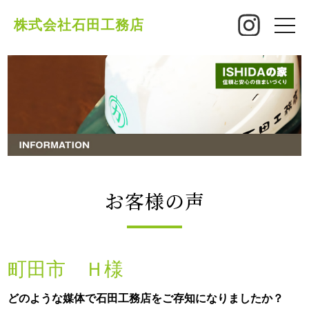
株式会社石田工務店
toggle
naviga
お客様の声
町田市 Ｈ様
どのような媒体で石田工務店をご存知になりましたか？