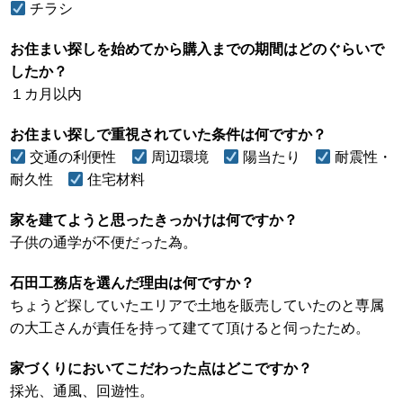
チラシ
お住まい探しを始めてから購入までの期間はどのぐらいで
したか？
１カ月以内
お住まい探しで重視されていた条件は何ですか？
交通の利便性
周辺環境
陽当たり
耐震性・
耐久性
住宅材料
家を建てようと思ったきっかけは何ですか？
子供の通学が不便だった為。
石田工務店を選んだ理由は何ですか？
ちょうど探していたエリアで土地を販売していたのと専属
の大工さんが責任を持って建てて頂けると伺ったため。
家づくりにおいてこだわった点はどこですか？
採光、通風、回遊性。