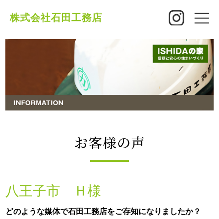
株式会社石田工務店
toggle
naviga
お客様の声
八王子市 Ｈ様
どのような媒体で石田工務店をご存知になりましたか？