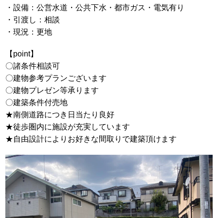
・設備：公営水道・公共下水・都市ガス・電気有り
・引渡し：相談
・現況：更地
【point】
〇諸条件相談可
〇建物参考プランございます
〇建物プレゼン等承ります
〇建築条件付売地
★南側道路につき日当たり良好
★徒歩圏内に施設が充実しています
★自由設計によりお好きな間取りで建築頂けます