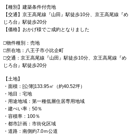
【種別】建築条件付売地
【交通】京王高尾線『山田』駅徒歩10分、京王高尾線『め
じろ台』駅徒歩20分
【価格】おかげ様でご成約となりました
□物件種別：売地
□所在地：八王子市小比企町
□交通：京王高尾線『山田』駅徒歩10分、京王高尾線『め
じろ台』駅徒歩20分
【土地】
・面積：[公簿]133.95㎡（約40.52坪）
・地目：宅地
・用途地域：第一種低層住居専用地域
・建ぺい率：50％
・容積率：100％
・都市計画：市街化区域
・道路：南側約7.0ｍ公道