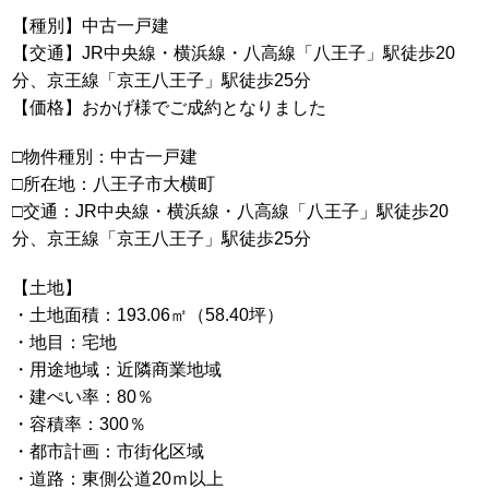
【種別】中古一戸建
【交通】JR中央線・横浜線・八高線「八王子」駅徒歩20
分、京王線「京王八王子」駅徒歩25分
【価格】おかげ様でご成約となりました
□物件種別：中古一戸建
□所在地：八王子市大横町
□交通：JR中央線・横浜線・八高線「八王子」駅徒歩20
分、京王線「京王八王子」駅徒歩25分
【土地】
・土地面積：193.06㎡（58.40坪）
・地目：宅地
・用途地域：近隣商業地域
・建ぺい率：80％
・容積率：300％
・都市計画：市街化区域
・道路：東側公道20ｍ以上