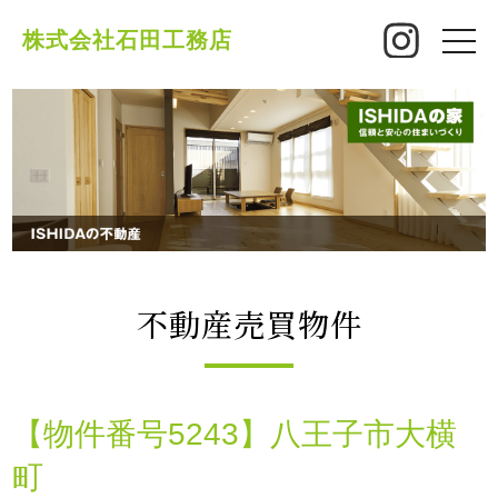
株式会社石田工務店
toggle
naviga
不動産売買物件
【物件番号5243】八王子市大横
町