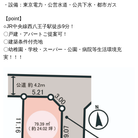
・設備：東京電力・公営水道・公共下水・都市ガス
【point】
○JR中央線西八王子駅徒歩9分！
〇戸建・アパートご提案可！
〇建築条件付売地
〇幼稚園・学校・スーパー・公園・病院等生活環境充
実！！！