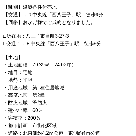
【種別】建築条件付売地
【交通】ＪＲ中央線「西八王子」駅 徒歩9分
【価格】おかげ様でご成約となりました。
□所在地：八王子市台町3-27-3
□交通：ＪＲ中央線「西八王子」駅 徒歩9分
【土地】
・土地面積：79.39㎡（24.02坪）
・地目：宅地
・地勢：平坦
・用途地域：第1種住居地域
・高度地区：第2種
・防火地域：準防火
・建ぺい率：60％
・容積率：200％
・都市計画：市街化区域
・道路：北東側約4.2ｍ公道 東側約4ｍ公道