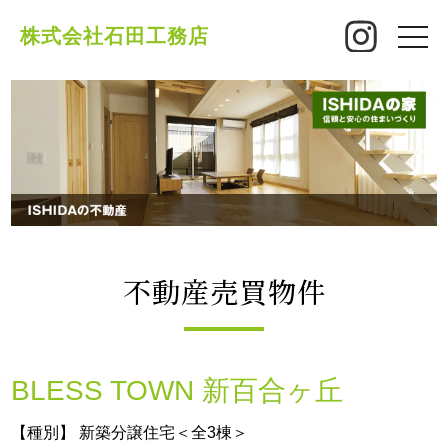
株式会社石田工務店
toggle
naviga
不動産売買物件
BLESS TOWN 新百合ヶ丘
【種別】 新築分譲住宅＜全3棟＞