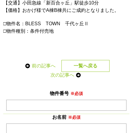
【交通】小田急線「新百合ヶ丘」駅徒歩10分
【価格】おかげ様でA棟B棟共にご成約となりました。
□物件名：BLESS TOWN 千代ヶ丘Ⅱ
□物件種別：条件付売地
前の記事へ
一覧へ戻る
次の記事へ
物件番号
※必須
お名前
※必須