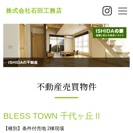
株式会社石田工務店
toggle
naviga
不動産売買物件
BLESS TOWN 千代ヶ丘Ⅱ
【種別】条件付売地 2棟現場