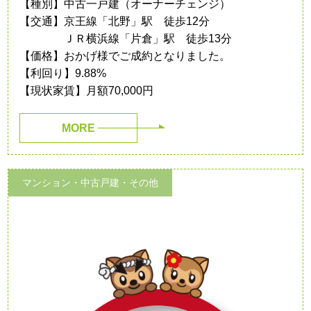
【種別】中古一戸建（オーナーチェンジ）
【交通】京王線「北野」駅 徒歩12分
ＪＲ横浜線「片倉」駅 徒歩13分
【価格】おかげ様でご成約となりました。
【利回り】9.88%
【現状家賃】月額70,000円
MORE
マンション・中古戸建・その他