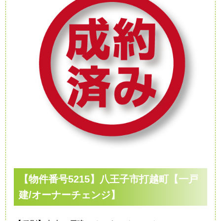
【物件番号5215】八王子市打越町【一戸
建/オーナーチェンジ】