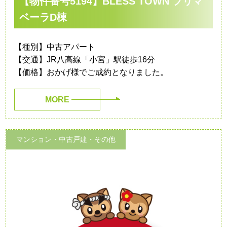
【物件番号5194】BLESS TOWN プリマ
ベーラD棟
【種別】中古アパート
【交通】JR八高線「小宮」駅徒歩16分
【価格】おかげ様でご成約となりました。
MORE
マンション・中古戸建・その他