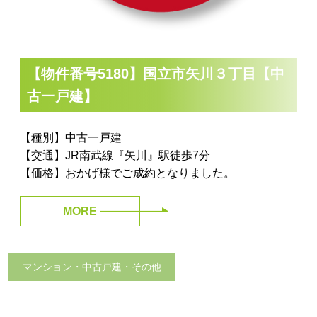
【物件番号5180】国立市矢川３丁目【中
古一戸建】
【種別】中古一戸建
【交通】JR南武線『矢川』駅徒歩7分
【価格】おかげ様でご成約となりました。
MORE
マンション・中古戸建・その他