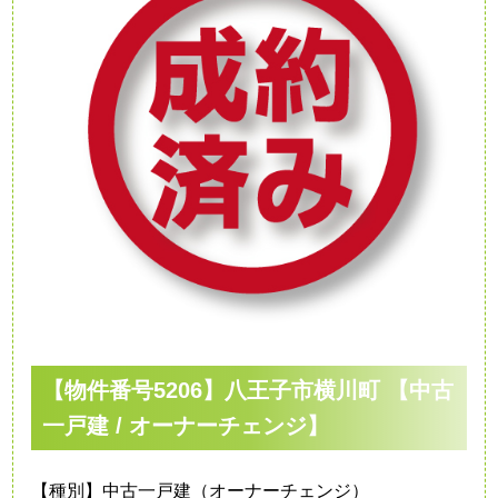
【物件番号5206】八王子市横川町 【中古
一戸建 / オーナーチェンジ】
【種別】中古一戸建（オーナーチェンジ）