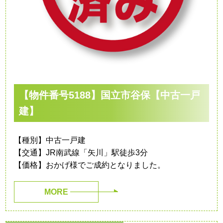
【物件番号5188】国立市谷保【中古一戸
建】
【種別】中古一戸建
【交通】JR南武線「矢川」駅徒歩3分
【価格】おかげ様でご成約となりました。
MORE