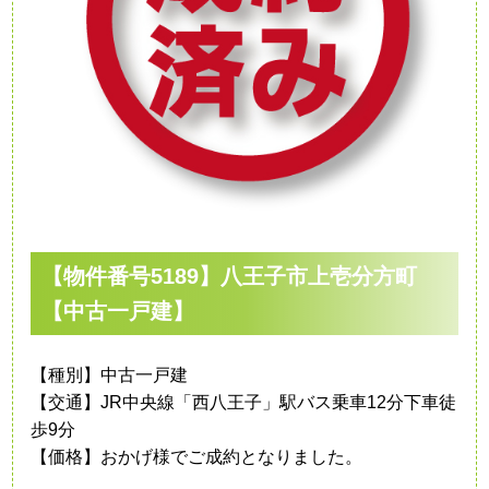
【物件番号5189】八王子市上壱分方町
【中古一戸建】
【種別】中古一戸建
【交通】JR中央線「西八王子」駅バス乗車12分下車徒
歩9分
【価格】おかげ様でご成約となりました。