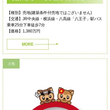
【種別】売地(建築条件付売地ではございません)
【交通】JR中央線・横浜線・八高線「八王子」駅バス
乗車25分下車徒歩7分
【価格】1,380万円
MORE
土地