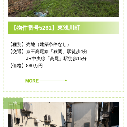
【物件番号5261】東浅川町
【種別】売地（建築条件なし）
【交通】京王高尾線「狭間」駅徒歩4分
JR中央線「高尾」駅徒歩15分
【価格】880万円
MORE
土地