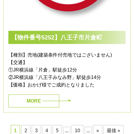
【物件番号5252】八王子市片倉町
【種別】売地(建築条件付売地ではございません)
【交通】
①JR横浜線「片倉」駅徒歩12分
②JR横浜線「八王子みなみ野」駅徒歩14分
【価格】おかげ様でご成約となりました
MORE
1
2
3
4
5
...
10
...
»
最後 »