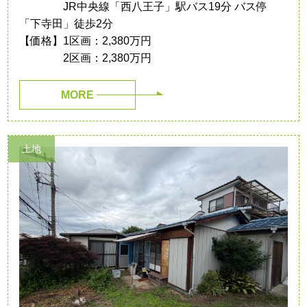
JR中央線「西八王子」駅バス19分 バス停
「下寺田」徒歩2分
【価格】1区画：2,380万円
2区画：2,380万円
MORE
土地