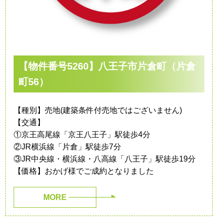
【物件番号5260】八王子市片倉町（片倉
町56）
【種別】売地(建築条件付売地ではございません)
【交通】
①京王高尾線「京王八王子」駅徒歩4分
②JR横浜線「片倉」駅徒歩7分
③JR中央線・横浜線・八高線「八王子」駅徒歩19分
【価格】おかげ様でご成約となりました
MORE