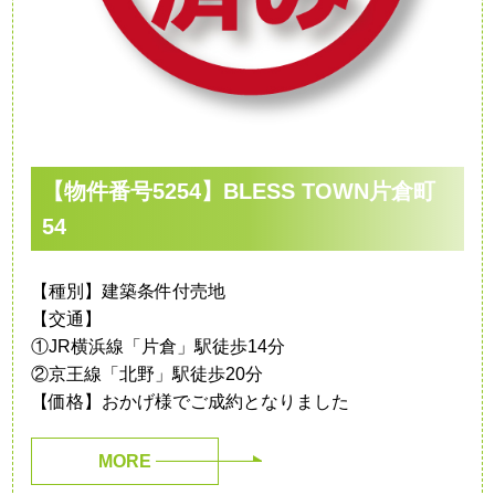
【物件番号5254】BLESS TOWN片倉町
54
【種別】建築条件付売地
【交通】
①JR横浜線「片倉」駅徒歩14分
②京王線「北野」駅徒歩20分
【価格】おかげ様でご成約となりました
MORE