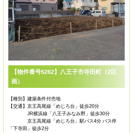
【物件番号5262】八王子市寺田町（2区
画）
【種別】建築条件付売地
【交通】京王高尾線「めじろ台」徒歩20分
JR横浜線「八王子みなみ野」徒歩30分
京王高尾線「めじろ台」駅バス4分 バス停
「下寺田」徒歩2分