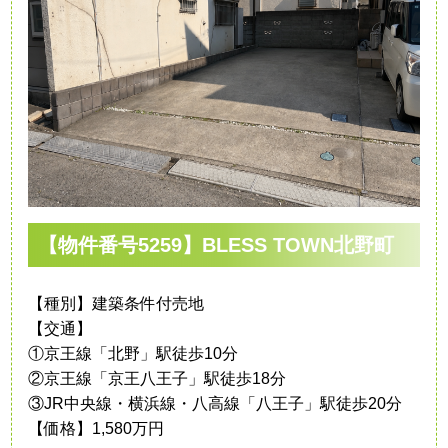
【物件番号5259】BLESS TOWN北野町
【種別】建築条件付売地
【交通】
①京王線「北野」駅徒歩10分
②京王線「京王八王子」駅徒歩18分
③JR中央線・横浜線・八高線「八王子」駅徒歩20分
【価格】1,580万円