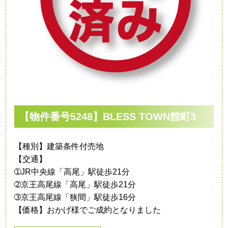
【物件番号5248】BLESS TOWN館町3
【種別】建築条件付売地
【交通】
➀JR中央線「高尾」駅徒歩21分
➁京王高尾線「高尾」駅徒歩21分
➂京王高尾線「狭間」駅徒歩16分
【価格】おかげ様でご成約となりました