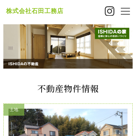
株式会社石田工務店
toggle
naviga
不動産物件情報
土地