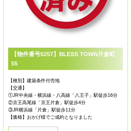
【物件番号5257】BLESS TOWN片倉町
55
【種別】建築条件付売地
【交通】
①JR中央線・横浜線・八高線「八王子」駅徒歩16分
②京王高尾線「京王片倉」駅徒歩4分
③JR横浜線「片倉」駅徒歩11分
【価格】おかげ様でご成約となりました