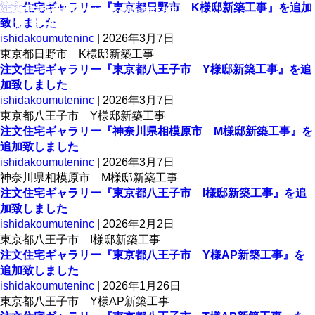
注文ギャラリー
注文住宅ギャラリー『東京都日野市 K様邸新築工事』を追加
八王子のローコスト注文住宅・不動産は石田工務店
致しました
株式会社石田工務店
toggle
naviga
ishidakoumuteninc
|
2026年3月7日
東京都日野市 K様邸新築工事
注文住宅ギャラリー『東京都八王子市 Y様邸新築工事』を追
加致しました
ishidakoumuteninc
|
2026年3月7日
東京都八王子市 Y様邸新築工事
注文住宅ギャラリー『神奈川県相模原市 M様邸新築工事』を
追加致しました
ishidakoumuteninc
|
2026年3月7日
神奈川県相模原市 M様邸新築工事
注文住宅ギャラリー『東京都八王子市 I様邸新築工事』を追
加致しました
ishidakoumuteninc
|
2026年2月2日
東京都八王子市 I様邸新築工事
注文住宅ギャラリー『東京都八王子市 Y様AP新築工事』を
追加致しました
ishidakoumuteninc
|
2026年1月26日
東京都八王子市 Y様AP新築工事