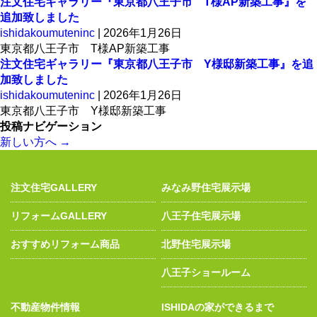
注文住宅ギャラリー『東京都八王子市 T様AP新築工事』を
追加致しました
ishidakoumuteninc
|
2026年1月26日
東京都八王子市 T様AP新築工事
注文住宅ギャラリー『東京都八王子市 Y様邸新築工事』を追
加致しました
ishidakoumuteninc
|
2026年1月26日
東京都八王子市 Y様邸新築工事
投稿ナビゲーション
新しい方へ
→
注文住宅GALLERY
みなみ野住宅展示場
リフォームGALLERY
八王子住宅展示場
おすすめリフォーム商品
北野住宅展示場
八王子ショールーム
不動産物件情報
ISHIDAの家ができるまで