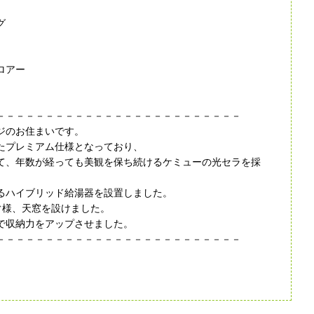
グ
ロアー
－－－－－－－－－－－－－－－－－－－－－－－－－
ジのお住まいです。
たプレミアム仕様となっており、
て、年数が経っても美観を保ち続けるケミューの光セラを採
るハイブリッド給湯器を設置しました。
ぐ様、天窓を設けました。
で収納力をアップさせました。
－－－－－－－－－－－－－－－－－－－－－－－－－