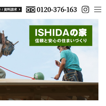
0120-376-163
toggle
 / 資料請求
naviga