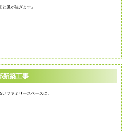
光と風が注ぎます』
邸新築工事
るいファミリースペースに。