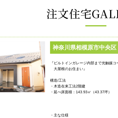
注文住宅GAL
神奈川県相模原市中央区
『ビルトインガレージ内部まで光触媒コ
大屋根のお住まい』
構造/工法
・木造在来工法2階建
・延べ床面積：143.93㎡（43.37坪）
・主な仕様