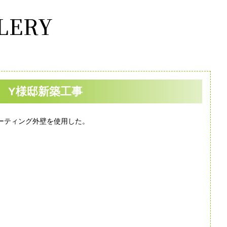
LERY
 Y様邸新築工事
ーティング外壁を使用した。