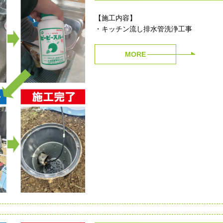
【施工内容】
・キッチン流し排水管洗浄工事
MORE