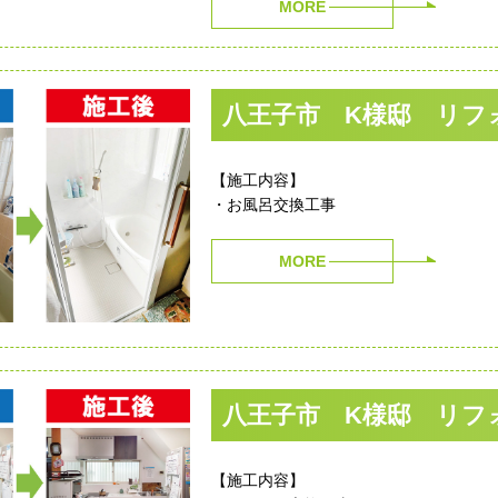
MORE
八王子市 K様邸 リフ
【施工内容】
・お風呂交換工事
MORE
八王子市 K様邸 リフ
【施工内容】