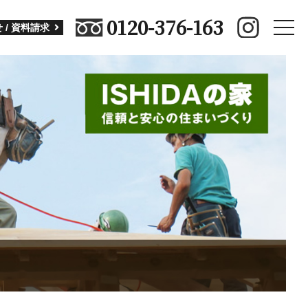
0120-376-163
toggle
 / 資料請求
naviga