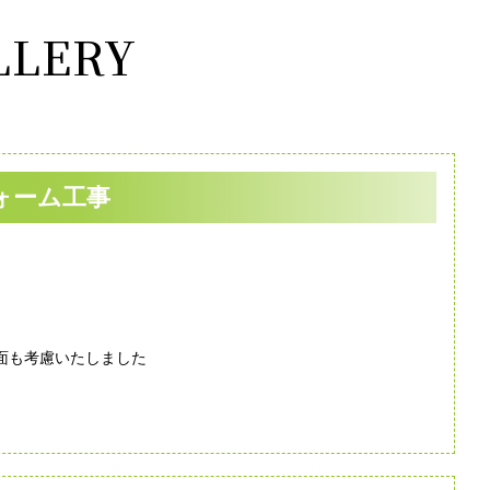
LERY
ォーム工事
面も考慮いたしました