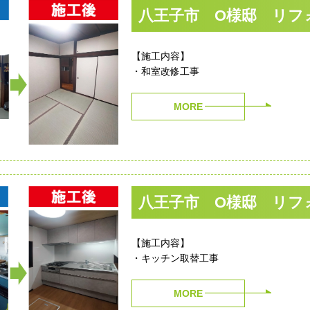
八王子市 O様邸 リフ
【施工内容】
・和室改修工事
MORE
八王子市 O様邸 リフ
【施工内容】
・キッチン取替工事
MORE